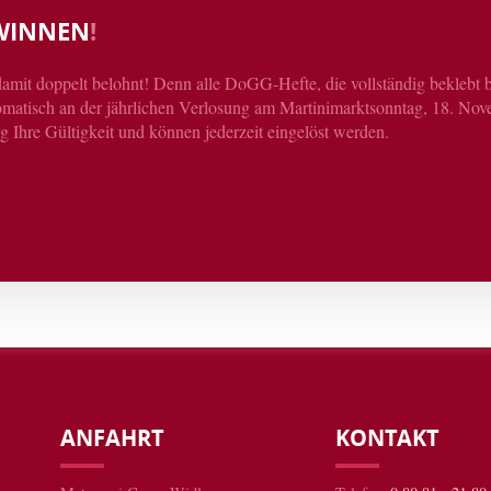
WINNEN
!
amit doppelt belohnt! Denn alle DoGG-Hefte, die vollständig beklebt
atisch an der jährlichen Verlosung am Martinimarktsonntag, 18. Nove
g Ihre Gültigkeit und können jederzeit eingelöst werden.
ANFAHRT
KONTAKT