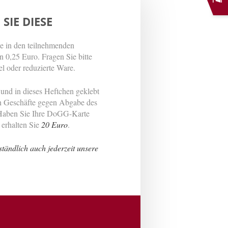
IE DIESE
ie in den teilnehmenden
0,25 Euro. Fragen Sie bitte
 oder reduzierte Ware.
nd in dieses Heftchen geklebt
n Geschäfte gegen Abgabe des
 Haben Sie Ihre DoGG-Karte
 erhalten Sie
20 Euro
.
ständlich auch jederzeit unsere