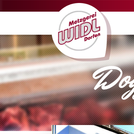
Navigation
überspringen
NAVIGATION
ÜBERSPRINGEN
Dog