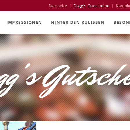
Startseite
Dogg's Gutscheine
Kontak
IMPRESSIONEN
HINTER DEN KULISSEN
BESON
g's Gutsch