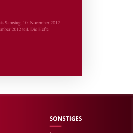
 bis Samstag, 10. November 2012
mber 2012 teil. Die Hefte
SONSTIGES